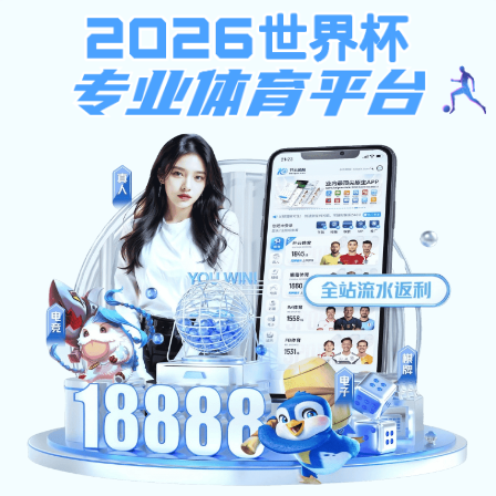
华亿体育电竞,华亿体育平台
网站
腾艺动态
时间
导读：花灯，又名“彩灯”，来源自汉代悬
殿里张灯结彩，大摆宴席，盏盏宫灯，各呈艳姿