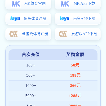
制作讲解:
不论您来自哪里，只要您身边有彩灯、灯
制作讲解:
自贡腾艺彩灯制作
会、梦幻灯光节、仿真恐龙、仿真生物、亮化工
朋友，共同携手
程，灯光艺术、景观项目的资源，我们随时欢迎您
的明天! 彩灯制作咨询热线：
携手自贡腾艺共创辉煌。热忱为各举办彩...
首页
腾艺彩灯
彩灯动态
灯会
©right 2014- www.zgcaideng51.com/ 自贡腾艺彩灯文化有限公司 蜀ICP备1502
华亿体育电竞在线平台入口（2026已更新）官方网站·IOS/安卓通用版/手机APP下载