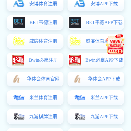
制作讲解:
花灯是我国比较和著名的民间艺术，在古
制作讲解:
花灯的样式有很多
代是常常用于照明，而现在已经成为了一种装饰
来照明的，多数是用纸做
品，不论是节日还是平常，都离不开花灯，而花灯
的不断发展，也有很多
制作价格也是不一样的，下面就让我们来了解一...
花灯在庙会中也是一种常见的
彩灯制作合作方式
彩灯