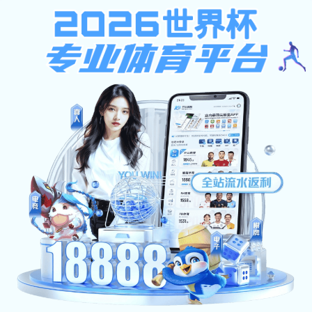
华亿体育电竞,华亿体育平台
网站
公司简介